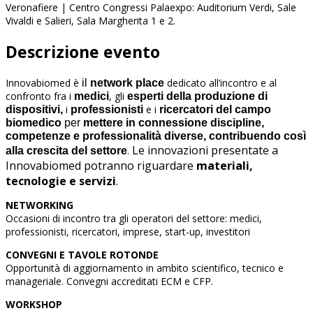
Veronafiere | Centro Congressi Palaexpo: Auditorium Verdi, Sale
Vivaldi e Salieri, Sala Margherita 1 e 2.
Descrizione evento
Innovabiomed è
dedicato all’incontro e al
il
network place
confronto fra i
, gli
medici
esperti della produzione di
i
e i
dispositivi,
professionisti
ricercatori del
campo
biomedico
per
mettere in connessione discipline,
competenze e professionalità diverse, contribuendo così
Le innovazioni presentate a
.
alla crescita del settore
Innovabiomed potranno riguardare
materiali,
tecnologie e servizi
.
NETWORKING
Occasioni di incontro tra gli operatori del settore: medici,
professionisti, ricercatori, imprese, start-up, investitori
CONVEGNI E TAVOLE ROTONDE
Opportunità di aggiornamento in ambito scientifico, tecnico e
manageriale. Convegni accreditati ECM e CFP.
WORKSHOP