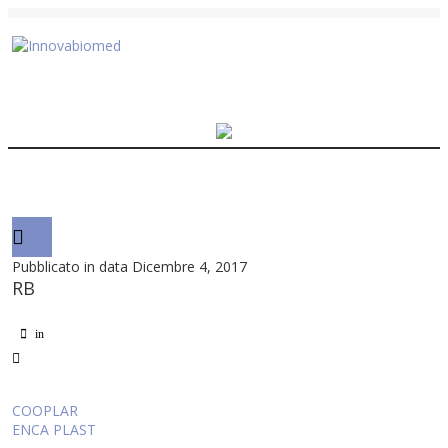
Pubblicato in data Dicembre 4, 2017
RB
in
Navigazione
COOPLAR
ENCA PLAST
articoli