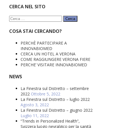
CERCA NEL SITO
Ricerca
per:
COSA STAI CERCANDO?
PERCHÈ PARTECIPARE A
INNOVABIOMED
CERCA UN HOTEL A VERONA
COME RAGGIUNGERE VERONA FIERE
PERCHE’ VISITARE INNOVABIOMED
NEWS
La Finestra sul Distretto – settembre
2022
Ottobre 5, 2022
La Finestra sul Distretto – luglio 2022
Agosto 3, 2022
La Finestra sul Distretto – giugno 2022
Luglio 11, 2022
“Trends in Personalized Health”,
Svizzera luogo nevralgico per la sanità