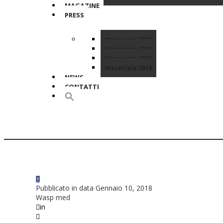
MAGAZINE
PRESS
Materiale 2022
Materiale 2021
Materiale 2020
Materiale 2018
NEWS
CONTATTI
Pubblicato in data Gennaio 10, 2018
Wasp med
in