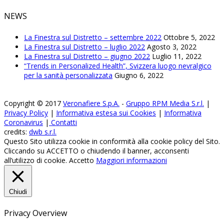
NEWS
La Finestra sul Distretto – settembre 2022
Ottobre 5, 2022
La Finestra sul Distretto – luglio 2022
Agosto 3, 2022
La Finestra sul Distretto – giugno 2022
Luglio 11, 2022
“Trends in Personalized Health”, Svizzera luogo nevralgico
per la sanità personalizzata
Giugno 6, 2022
Copyright © 2017
Veronafiere S.p.A.
-
Gruppo RPM Media S.r.l.
|
Privacy Policy
|
Informativa estesa sui Cookies
|
Informativa
Coronavirus
|
Contatti
credits:
dwb s.r.l.
Questo Sito utilizza cookie in conformità alla cookie policy del Sito.
Cliccando su ACCETTO o chiudendo il banner, acconsenti
all’utilizzo di cookie.
Accetto
Maggiori informazioni
Chiudi
Privacy Overview