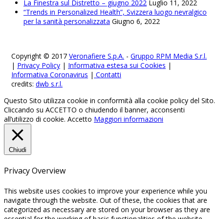
La Finestra sul Distretto – giugno 2022
Luglio 11, 2022
“Trends in Personalized Health”, Svizzera luogo nevralgico
per la sanità personalizzata
Giugno 6, 2022
Copyright © 2017
Veronafiere S.p.A.
-
Gruppo RPM Media S.r.l.
|
Privacy Policy
|
Informativa estesa sui Cookies
|
Informativa Coronavirus
|
Contatti
credits:
dwb s.r.l.
Questo Sito utilizza cookie in conformità alla cookie policy del Sito.
Cliccando su ACCETTO o chiudendo il banner, acconsenti
all’utilizzo di cookie.
Accetto
Maggiori informazioni
Chiudi
Privacy Overview
This website uses cookies to improve your experience while you
navigate through the website. Out of these, the cookies that are
categorized as necessary are stored on your browser as they are
essential for the working of basic functionalities of the website.