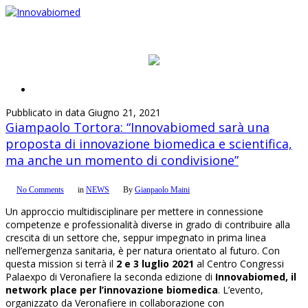
Pubblicato in data Giugno 21, 2021
Giampaolo Tortora: “Innovabiomed sarà una
proposta di innovazione biomedica e scientifica,
ma anche un momento di condivisione”
No Comments
in
NEWS
By
Gianpaolo Maini
Un approccio multidisciplinare per mettere in connessione
competenze e professionalità diverse in grado di contribuire alla
crescita di un settore che, seppur impegnato in prima linea
nell’emergenza sanitaria, è per natura orientato al futuro. Con
questa mission si terrà il
2 e 3 luglio 2021
al Centro Congressi
Palaexpo di Veronafiere la seconda edizione di
Innovabiomed, il
network place per l’innovazione biomedica
. L’evento,
organizzato da Veronafiere in collaborazione con