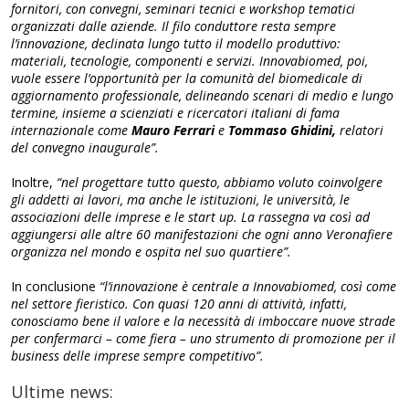
fornitori, con convegni, seminari tecnici e workshop tematici
organizzati dalle aziende. Il filo conduttore resta sempre
l’innovazione, declinata lungo tutto il modello produttivo:
materiali, tecnologie, componenti e servizi. Innovabiomed, poi,
vuole essere l’opportunità per la comunità del biomedicale di
aggiornamento professionale, delineando scenari di medio e lungo
termine, insieme a scienziati e ricercatori italiani di fama
internazionale come
Mauro Ferrari
e
Tommaso Ghidini,
relatori
del convegno inaugurale”.
Inoltre,
“nel progettare tutto questo, abbiamo voluto coinvolgere
gli addetti ai lavori, ma anche le istituzioni, le università, le
associazioni delle imprese e le start up. La rassegna va così ad
aggiungersi alle altre 60 manifestazioni che ogni anno Veronafiere
organizza nel mondo e ospita nel suo quartiere”.
In conclusione
“l’innovazione è centrale a Innovabiomed, così come
nel settore fieristico. Con quasi 120 anni di attività, infatti,
conosciamo bene il valore e la necessità di imboccare nuove strade
per confermarci – come fiera – uno strumento di promozione per il
business delle imprese sempre competitivo”.
Ultime news: