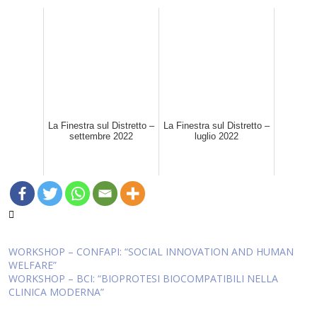
La Finestra sul Distretto –
La Finestra sul Distretto –
settembre 2022
luglio 2022
Navigazione
WORKSHOP – CONFAPI: “SOCIAL INNOVATION AND HUMAN
WELFARE”
articoli
WORKSHOP – BCI: “BIOPROTESI BIOCOMPATIBILI NELLA
CLINICA MODERNA”