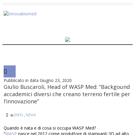
Pubblicato in data Giugno 23, 2020
Giulio Buscaroli, Head of WASP Med: “Backgound
accademici diversi che creano terreno fertile per
l’innovazione”
in
INFO
,
NEWS
Quando è nata e di cosa si occupa WASP Med?
“
WASP
nasce nel 2012 come produttore di stampanti 3D ad alto