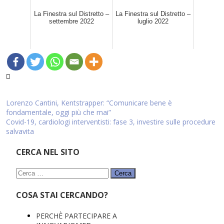
La Finestra sul Distretto –
La Finestra sul Distretto –
settembre 2022
luglio 2022
Navigazione
Lorenzo Cantini, Kentstrapper: “Comunicare bene è
fondamentale, oggi più che mai”
articoli
Covid-19, cardiologi interventisti: fase 3, investire sulle procedure
salvavita
CERCA NEL SITO
Ricerca
per:
COSA STAI CERCANDO?
PERCHÈ PARTECIPARE A