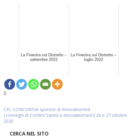
La Finestra sul Distretto –
La Finestra sul Distretto –
settembre 2022
luglio 2022
Navigazione
CPL CONCORDIA sponsor di Innovabiomed
I convegni di Confimi Sanità a Innovabiomed il 26 e 27 ottobre
articoli
2020
CERCA NEL SITO