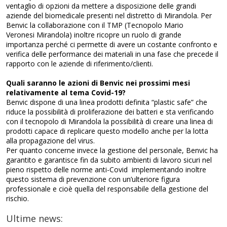
ventaglio di opzioni da mettere a disposizione delle grandi
aziende del biomedicale presenti nel distretto di Mirandola. Per
Benvic la collaborazione con il TMP (Tecnopolo Mario
Veronesi Mirandola) inoltre ricopre un ruolo di grande
importanza perché ci permette di avere un costante confronto e
verifica delle performance dei materiali in una fase che precede il
rapporto con le aziende di riferimento/clienti.
Quali saranno le azioni di Benvic nei prossimi mesi
relativamente al tema Covid-19?
Benvic dispone di una linea prodotti definita “plastic safe” che
riduce la possibilità di proliferazione dei batteri e sta verificando
con il tecnopolo di Mirandola la possibilità di creare una linea di
prodotti capace di replicare questo modello anche per la lotta
alla propagazione del virus.
Per quanto concerne invece la gestione del personale, Benvic ha
garantito e garantisce fin da subito ambienti di lavoro sicuri nel
pieno rispetto delle norme anti-Covid implementando inoltre
questo sistema di prevenzione con un’ulteriore figura
professionale e cioè quella del responsabile della gestione del
rischio.
Ultime news: