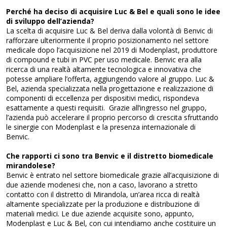
Perché ha deciso di acquisire Luc & Bel e quali sono le idee
di sviluppo dell’azienda?
La scelta di acquisire Luc & Bel deriva dalla volontà di Benvic di
rafforzare ulteriormente il proprio posizionamento nel settore
medicale dopo l’acquisizione nel 2019 di Modenplast, produttore
di compound e tubi in PVC per uso medicale. Benvic era alla
ricerca di una realtà altamente tecnologica e innovativa che
potesse ampliare l’offerta, aggiungendo valore al gruppo. Luc &
Bel, azienda specializzata nella progettazione e realizzazione di
componenti di eccellenza per dispositivi medici, rispondeva
esattamente a questi requisiti. Grazie all’ingresso nel gruppo,
l’azienda può accelerare il proprio percorso di crescita sfruttando
le sinergie con Modenplast e la presenza internazionale di
Benvic.
Che rapporti ci sono tra Benvic e il distretto biomedicale
mirandolese?
Benvic è entrato nel settore biomedicale grazie all’acquisizione di
due aziende modenesi che, non a caso, lavorano a stretto
contatto con il distretto di Mirandola, un’area ricca di realtà
altamente specializzate per la produzione e distribuzione di
materiali medici. Le due aziende acquisite sono, appunto,
Modenplast e Luc & Bel, con cui intendiamo anche costituire un