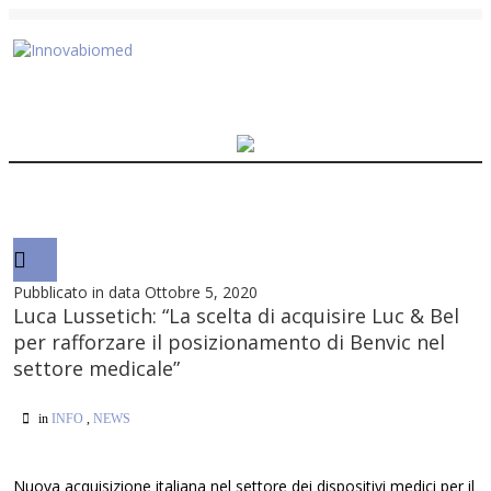
Pubblicato in data Ottobre 5, 2020
Luca Lussetich: “La scelta di acquisire Luc & Bel
per rafforzare il posizionamento di Benvic nel
settore medicale”
in
INFO
,
NEWS
Nuova acquisizione italiana nel settore dei dispositivi medici per il