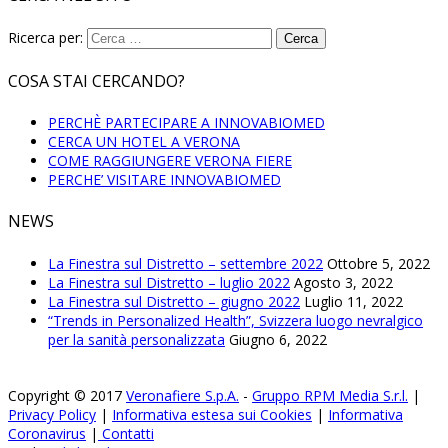
Ricerca per:
COSA STAI CERCANDO?
PERCHÈ PARTECIPARE A INNOVABIOMED
CERCA UN HOTEL A VERONA
COME RAGGIUNGERE VERONA FIERE
PERCHE’ VISITARE INNOVABIOMED
NEWS
La Finestra sul Distretto – settembre 2022
Ottobre 5, 2022
La Finestra sul Distretto – luglio 2022
Agosto 3, 2022
La Finestra sul Distretto – giugno 2022
Luglio 11, 2022
“Trends in Personalized Health”, Svizzera luogo nevralgico
per la sanità personalizzata
Giugno 6, 2022
Copyright © 2017
Veronafiere S.p.A.
-
Gruppo RPM Media S.r.l.
|
Privacy Policy
|
Informativa estesa sui Cookies
|
Informativa
Coronavirus
|
Contatti