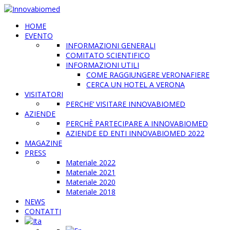
HOME
EVENTO
INFORMAZIONI GENERALI
COMITATO SCIENTIFICO
INFORMAZIONI UTILI
COME RAGGIUNGERE VERONAFIERE
CERCA UN HOTEL A VERONA
VISITATORI
PERCHE’ VISITARE INNOVABIOMED
AZIENDE
PERCHÈ PARTECIPARE A INNOVABIOMED
AZIENDE ED ENTI INNOVABIOMED 2022
MAGAZINE
PRESS
Materiale 2022
Materiale 2021
Materiale 2020
Materiale 2018
NEWS
CONTATTI