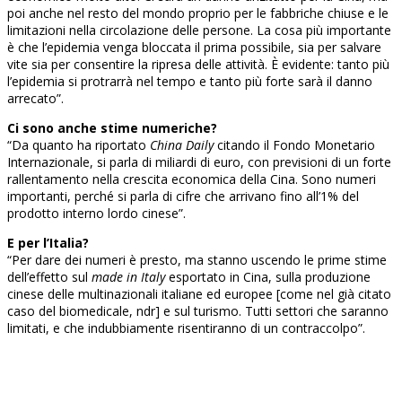
poi anche nel resto del mondo proprio per le fabbriche chiuse e le
limitazioni nella circolazione delle persone. La cosa più importante
è che l’epidemia venga bloccata il prima possibile, sia per salvare
vite sia per consentire la ripresa delle attività. È evidente: tanto più
l’epidemia si protrarrà nel tempo e tanto più forte sarà il danno
arrecato”.
Ci sono anche stime numeriche?
“Da quanto ha riportato
China Daily
citando il Fondo Monetario
Internazionale, si parla di miliardi di euro, con previsioni di un forte
rallentamento nella crescita economica della Cina. Sono numeri
importanti, perché si parla di cifre che arrivano fino all’1% del
prodotto interno lordo cinese”.
E per l’Italia?
“Per dare dei numeri è presto, ma stanno uscendo le prime stime
dell’effetto sul
made in Italy
esportato in Cina, sulla produzione
cinese delle multinazionali italiane ed europee [come nel già citato
caso del biomedicale, ndr] e sul turismo. Tutti settori che saranno
limitati, e che indubbiamente risentiranno di un contraccolpo”.