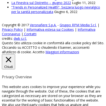
La Finestra sul Distretto – giugno 2022
Luglio 11, 2022
“Trends in Personalized Health”, Svizzera luogo nevralgico
per la sanità personalizzata
Giugno 6, 2022
Copyright © 2017
Veronafiere S.p.A.
-
Gruppo RPM Media S.r.l.
|
Privacy Policy
|
Informativa estesa sui Cookies
|
Informativa
Coronavirus
|
Contatti
credits:
dwb s.r.l.
Questo Sito utilizza cookie in conformità alla cookie policy del Sito.
Cliccando su ACCETTO o chiudendo il banner, acconsenti
all’utilizzo di cookie.
Accetto
Maggiori informazioni
Chiudi
Privacy Overview
This website uses cookies to improve your experience while you
navigate through the website. Out of these, the cookies that are
categorized as necessary are stored on your browser as they are
essential for the working of basic functionalities of the website.
We also use third-party cookies that help us analyze and