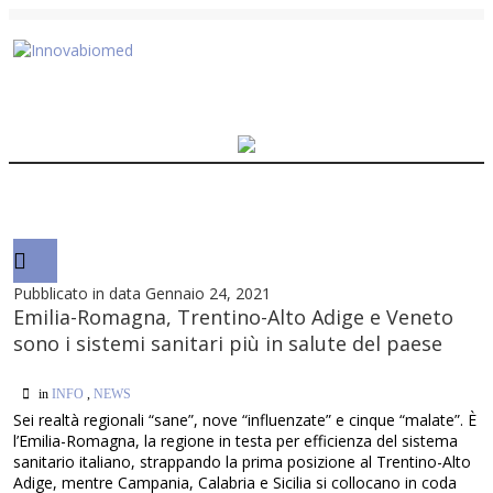
Pubblicato in data Gennaio 24, 2021
Emilia-Romagna, Trentino-Alto Adige e Veneto
sono i sistemi sanitari più in salute del paese
in
INFO
,
NEWS
Sei realtà regionali “sane”, nove “influenzate” e cinque “malate”. È
l’Emilia-Romagna, la regione in testa per efficienza del sistema
sanitario italiano, strappando la prima posizione al Trentino-Alto
Adige, mentre Campania, Calabria e Sicilia si collocano in coda