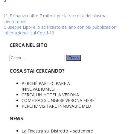
Navigazione
L’UE finanzia oltre 7 milioni per la raccolta del plasma
iperimmune
articoli
Giuseppe Lippi è lo scienziato italiano con più pubblicazioni
internazionali sul Covid-19
CERCA NEL SITO
Ricerca
per:
COSA STAI CERCANDO?
PERCHÈ PARTECIPARE A
INNOVABIOMED
CERCA UN HOTEL A VERONA
COME RAGGIUNGERE VERONA FIERE
PERCHE’ VISITARE INNOVABIOMED
NEWS
La Finestra sul Distretto – settembre